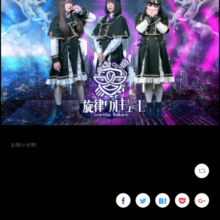
お知らせ
(
8
)