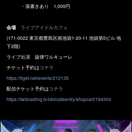
・落書きあり 1,000円
会場
ライブアイドルカフェ
(171-0022 東京都豊島区南池袋1-20-11 池袋第5ビル 地
下2階)
ライブ出演 旋律ワルキューレ
チケット予約は
コチラ
https://tiget.net/events/212135
配信チケット予約は
コチラ
https://twitcasting.tv/idolcafeentry/shopcart/194304