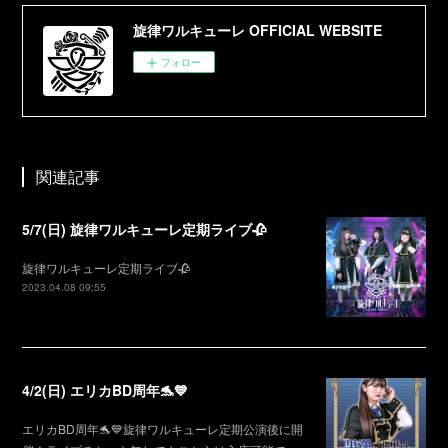
旋律ワルキューレ OFFICIAL WEBSITE
フォロー
関連記事
5/7(日) 旋律ワルキューレ定期ライブ🥀
旋律ワルキューレ定期ライブ🥀
2023.04.08 09:55
4/2(日) エリカBD周年🐬💙
エリカBD周年🐬💙旋律ワルキューレ定期公演後に開