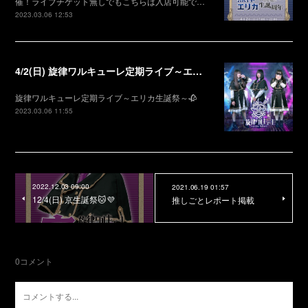
催！ライブチケット無しでもこちらは入店可能で…
2023.03.06 12:53
4/2(日) 旋律ワルキューレ定期ライブ～エリカ生誕祭～🥀
旋律ワルキューレ定期ライブ～エリカ生誕祭～🥀
2023.03.06 11:55
2022.12.03 09:00
2021.06.19 01:57
12/4(日) 京生誕祭🐱💜
推しごとレポート掲載
0
コメント