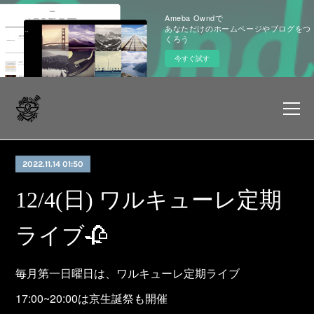
Ameba Owndで
あなただけのホームページやブログをつ
くろう
今すぐ試す
2022.11.14 01:50
12/4(日) ワルキューレ定期
ライブ🥀
毎月第一日曜日は、ワルキューレ定期ライブ
17:00~20:00は京生誕祭も開催